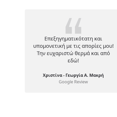
Επεξηγηματικότατη και
υπομονετική με τις απορίες μου!
Την ευχαριστώ θερμά και από
εδώ!
Χριστίνα - Γεωργία Α. Μακρή
Google Review