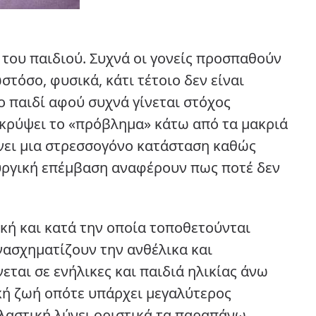
 του παιδιού. Συχνά οι γονείς προσπαθούν
στόσο, φυσικά, κάτι τέτοιο δεν είναι
 παιδί αφού συχνά γίνεται στόχος
α κρύψει το «πρόβλημα» κάτω από τα μακριά
ώνει μια στρεσσογόνο κατάσταση καθώς
ρουργική επέμβαση αναφέρουν πως ποτέ δεν
κή και κατά την οποία τοποθετούνται
νασχηματίζουν την ανθέλικα και
ται σε ενήλικες και παιδιά ηλικίας άνω
λική ζωή οπότε υπάρχει μεγαλύτερος
πλαστική λύνει οριστικά τα παραπάνω