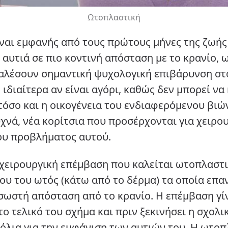
Ωτοπλαστική
ίναι εμφανής από τους πρώτους μήνες της ζωής
αυτιά σε πιο κοντινή απόσταση με το κρανίο, ω
αλέσουν σημαντική ψυχολογική επιβάρυνση στο
ιδιαίτερα αν είναι αγόρι, καθώς δεν μπορεί ν
τόσο και η οικογένεια του ενδιαφερόμενου βι
Συχνά, νέα κορίτσια που προσέρχονται για χει
του προβλήματος αυτού.
 χειρουργική επέμβαση που καλείται ωτοπλαστι
ου του ωτός (κάτω από το δέρμα) τα οποία επα
ωστή απόσταση από το κρανίο. Η επέμβαση γίνε
 το τελικό του σχήμα και πριν ξεκινήσει η σχο
χόλια για την εμφάνιση των αυτιών του. Η ωτο