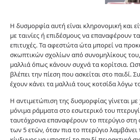
Η δυσμορφία αυτή είναι κληρονομική και ε
με ταινίες ή επιδέσμους να επαναφέρουν τα 
επιτυχές. Τα αφεστώτα ώτα μπορεί να προκ
σκωπτικών σχολίων από συνομηλίκους του, 
μαλλιά όπως κάνουν συχνά τα κορίτσια. Ωσ
βλέπει την πίεση που ασκείται στο παιδί. 
έχουν κάνει τα μαλλιά τους κοτσίδα λόγω 
Η αντιμετώπιση της δυσμορφίας γίνεται με
μόνιμα ράμματα στο εσωτερικό του πτερυγί
ταυτόχρονα επαναφέρουν το πτερύγιο στη σ
των 5 ετών, όταν πια το πτερύγιο λαμβάνει
κίνδυνος να υποστεί το παιδί πειρακτικά σ