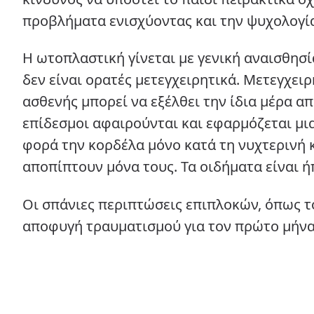
προβλήματα ενισχύοντας και την ψυχολογί
Η ωτοπλαστική γίνεται με γενική αναισθησία
δεν είναι ορατές μετεγχειρητικά. Μετεγχε
ασθενής μπορεί να εξέλθει την ίδια μέρα απ
επίδεσμοι αφαιρούνται και εφαρμόζεται μια
φορά την κορδέλα μόνο κατά τη νυχτερινή 
αποπίπτουν μόνα τους. Τα οιδήματα είναι 
Οι σπάνιες περιπτώσεις επιπλοκών, όπως τ
αποφυγή τραυματισμού για τον πρώτο μήνα 