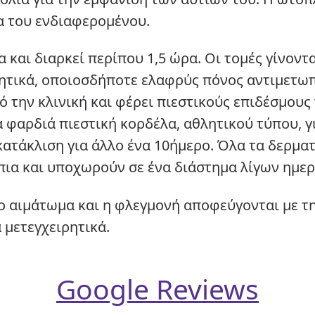
α του ενδιαφερομένου.
 και διαρκεί περίπου 1,5 ώρα. Οι τομές γίνοντ
ιρητικά, οποιοσδήποτε ελαφρύς πόνος αντιμετωπ
ό την κλινική και φέρει πιεστικούς επιδέσμους
 φαρδιά πιεστική κορδέλα, αθλητικού τύπου, γι
κατάκλιση για άλλο ένα 10ήμερο. Όλα τα δερμα
ήπια και υποχωρούν σε ένα διάστημα λίγων ημε
ο αιμάτωμα και η φλεγμονή αποφεύγονται με τη
μετεγχειρητικά.
Google Reviews