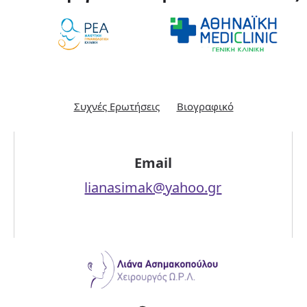
Συχνές Ερωτήσεις
Βιογραφικό
Email
lianasimak@yahoo.gr